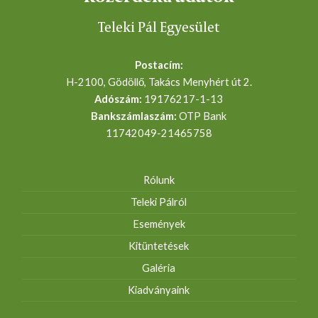
Teleki Pál Egyesület
Postacím:
H-2100, Gödöllő, Takács Menyhért út 2.
Adószám:
19176217-1-13
Bankszámlaszám:
OTP Bank
11742049-21465758
Rólunk
Teleki Pálról
Események
Kitüntetések
Galéria
Kiadványaink